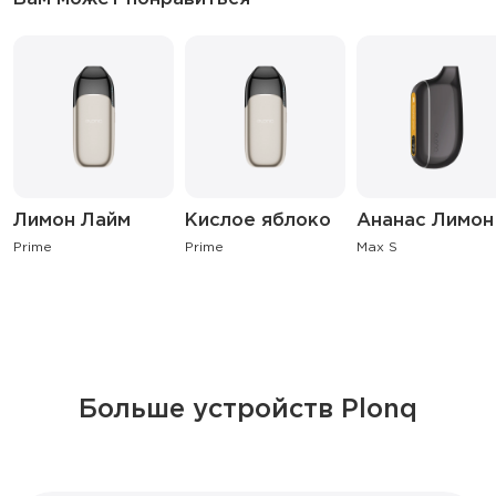
Лимон Лайм
Кислое яблоко
Ананас Лимон
Prime
Prime
Max S
Больше устройств Plonq