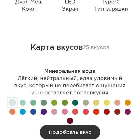
Дуал Меш
LED
Type-C
Коил
Экран
Тип зарядки
Карта вкусов
25 вкусов
Минеральная вода
Лёгкий, нейтральный, едва уловимый
вкус, который не перебивает ощущения
и не оставляет послевкусия
Подобрать вкус