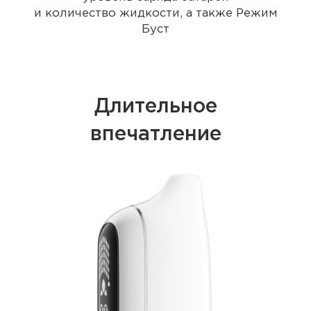
и количество жидкости, а также Режим
Буст
Длительное
впечатление