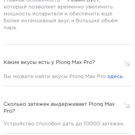
Главная особенность —
Режим Буст
,
который позволяет временно увеличить
мощность испарителя и обеспечить ещё
более интенсивный вкус и больший объём
пара.
Какие вкусы есть у Plonq Max Pro?
Вы можете найти вкусы Plonq Max Pro
здесь
.
Сколько затяжек выдерживает Plonq Max
Pro?
Устройство способно дать до 10000 затяжек.