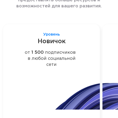
предоставлять больше ресурсов и
возможностей для вашего развития.
Уровень
Новичок
от
1 500
подписчиков
в любой социальной
сети