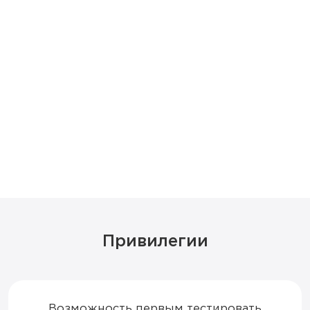
Привилегии
Возможность первым тестировать