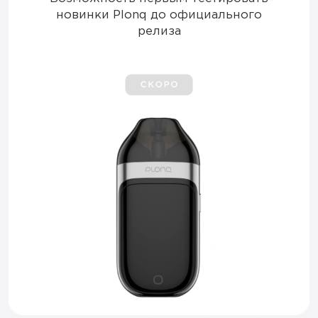
новинки Plonq до официального
релиза