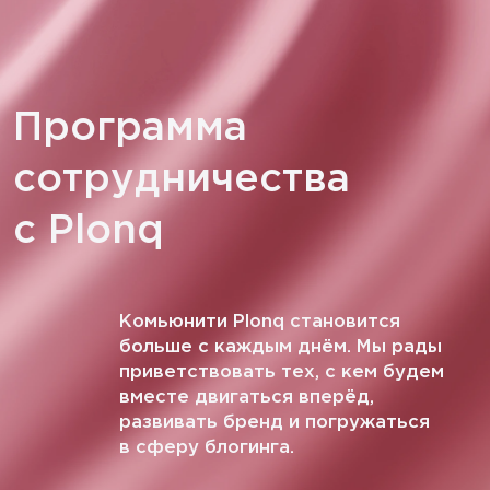
Программа
сотрудничества
с Plonq
Комьюнити Plonq становится
больше с каждым днём. Мы рады
приветствовать тех, с кем будем
вместе двигаться вперёд,
развивать бренд и погружаться
в сферу блогинга.