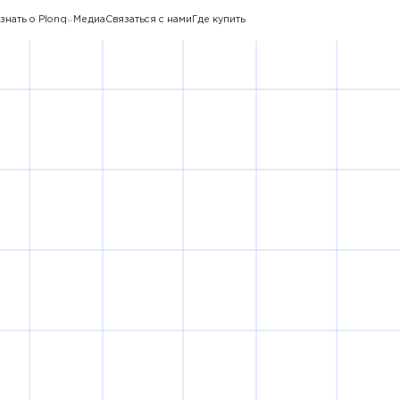
знать о Plonq
Медиа
Связаться с нами
Где купить