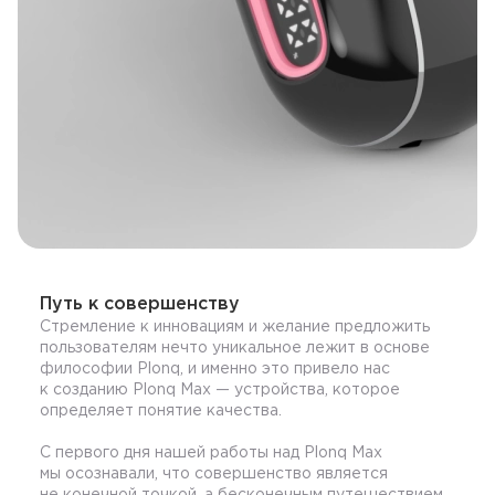
Путь к совершенству
Стремление к инновациям и желание предложить
пользователям нечто уникальное лежит в основе
философии Plonq, и именно это привело нас
к созданию Plonq Max — устройства, которое
определяет понятие качества.
С первого дня нашей работы над Plonq Max
мы осознавали, что совершенство является
не конечной точкой, а бесконечным путешествием.