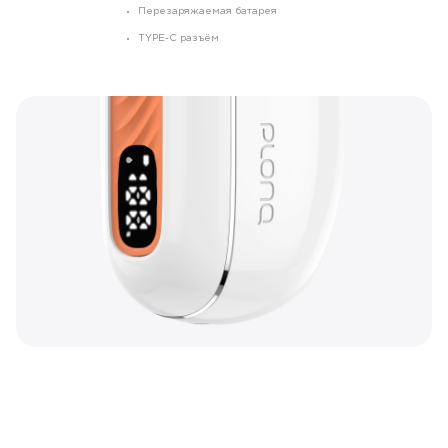
Перезаряжаемая батарея
TYPE-C разъём