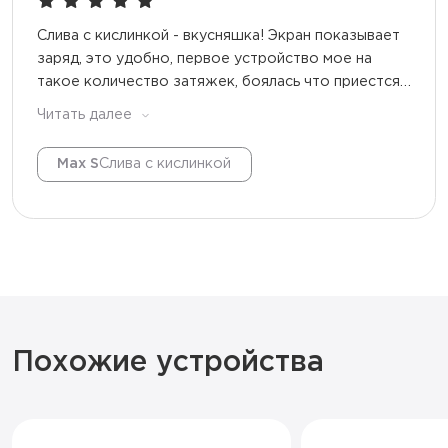
Слива с кислинкой - вкусняшка! Экран показывает
заряд, это удобно, первое устройство мое на
такое количество затяжек, боялась что приестся,
но использую уже неделю с удовольствием!
Читать далее
Max S
Слива с кислинкой
Похожие устройства