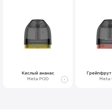
Кислый ананас
Грейпфрут
Meta POD
Meta