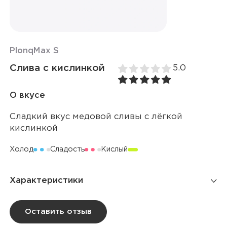
Plonq
Max S
Слива с кислинкой
5.0
О вкусе
Сладкий вкус медовой сливы с лёгкой
кислинкой
Холод
Сладость
Кислый
Характеристики
Количество затяжек
8 000
Оставить отзыв