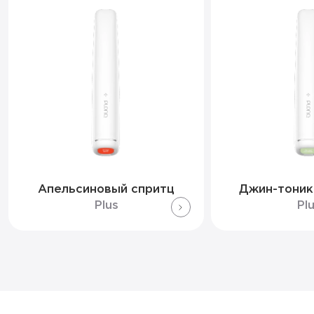
Апельсиновый спритц
Джин-тоник
Plus
Pl