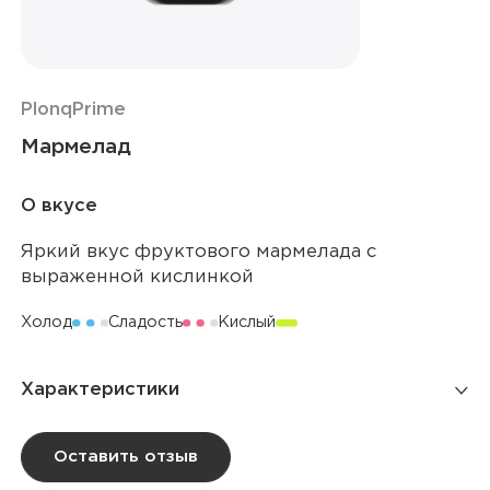
Plonq
Prime
Мармелад
О вкусе
Яркий вкус фруктового мармелада с
выраженной кислинкой
Холод
Сладость
Кислый
Характеристики
Количество затяжек
12 000
Оставить отзыв