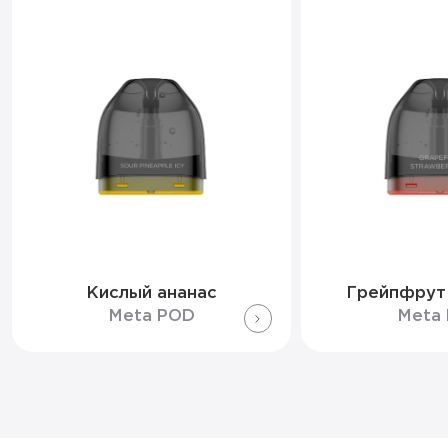
Кислый ананас
Грейпфрут
Meta POD
Meta