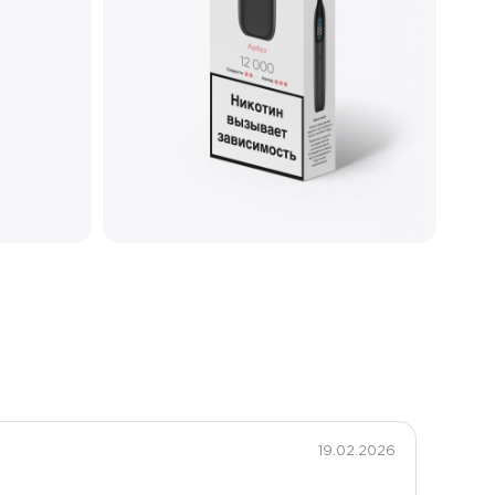
18
Меш
Металлический
Type-C
19.02.2026