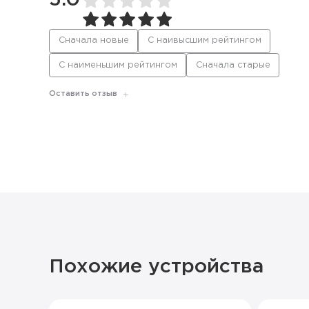
5.0
Сначала новые
С наивысшим рейтингом
С наименьшим рейтингом
Сначала старые
Оставить отзыв
Похожие устройства