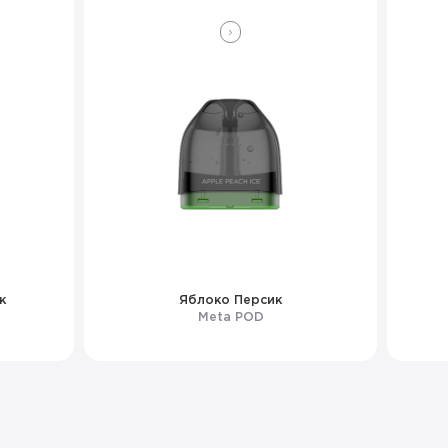
к
Яблоко Персик
Meta POD