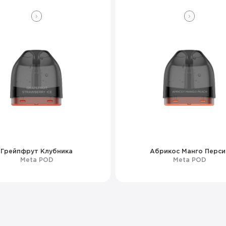
Грейпфрут Клубника
Абрикос Манго Перси
Meta POD
Meta POD