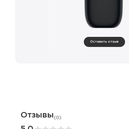
Оставить отзыв
Отзывы
(
0
)