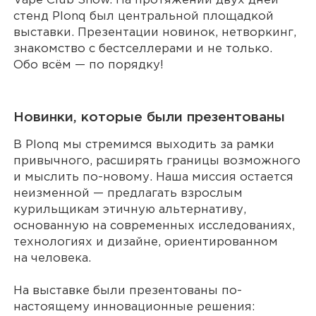
Vape Club Show. На протяжении двух дней
стенд Plonq был центральной площадкой
выставки. Презентации новинок, нетворкинг,
знакомство с бестселлерами и не только.
Обо всём — по порядку!
Новинки, которые были презентованы
В Plonq мы стремимся выходить за рамки
привычного, расширять границы возможного
и мыслить по-новому. Наша миссия остается
неизменной — предлагать взрослым
курильщикам этичную альтернативу,
основанную на современных исследованиях,
технологиях и дизайне, ориентированном
на человека.
На выставке были презентованы по-
настоящему инновационные решения: