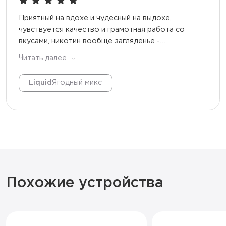
Приятный на вдохе и чудесный на выдохе,
чувствуется качество и грамотная работа со
вкусами, никотин вообще загляденье -
качественный и мягкий, девушка теперь только
Читать далее
плонк хочет брать)
Liquid
Ягодный микс
Похожие устройства