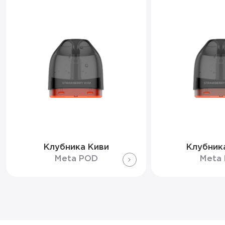
Клубника Киви
Клубник
Meta POD
Meta