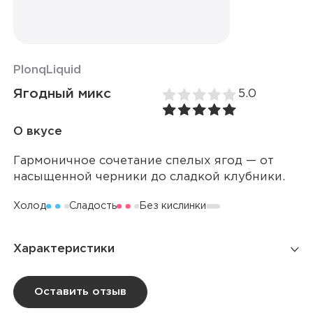
Plonq
Liquid
Ягодный микс
5.0
О вкусе
Гармоничное сочетание спелых ягод — от
насыщенной черники до сладкой клубники.
Холод
Сладость
Без кислинки
Характеристики
Количество вкусов
33
Оставить отзыв