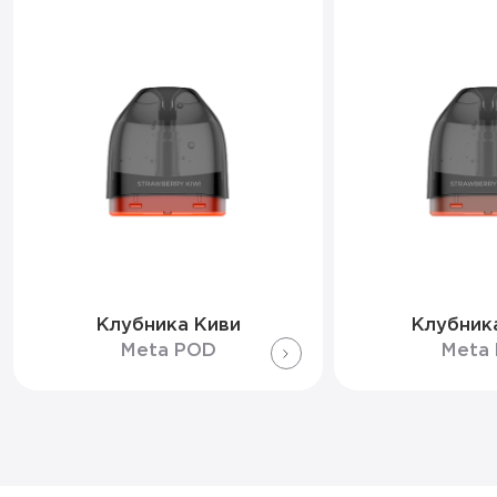
Клубника Киви
Клубник
Meta POD
Meta