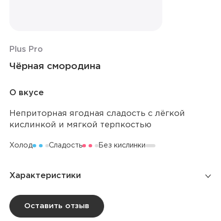
Plus Pro
Чёрная смородина
О вкусе
Неприторная ягодная сладость с лёгкой
кислинкой и мягкой терпкостью
Холод
Сладость
Без кислинки
Характеристики
Количество затяжек
4 000
Оставить отзыв