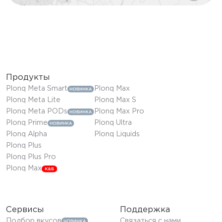
Продукты
Plonq Meta Smart
Plonq Max
Plonq Meta Lite
Plonq Max S
Plonq Meta PODs
Plonq Max Pro
Plonq Prime
Plonq Ultra
Plonq Alpha
Plonq Liquids
Plonq Plus
Plonq Plus Pro
Plonq Max
Сервисы
Поддержка
Подбор вкусов
Связаться с нами