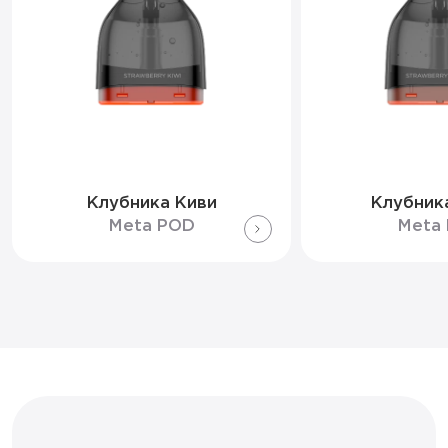
Клубника Киви
Клубник
Meta POD
Meta