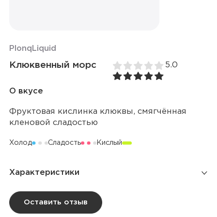
Plonq
Liquid
Клюквенный морс
5.0
О вкусе
Фруктовая кислинка клюквы, смягчённая
кленовой сладостью
Холод
Сладость
Кислый
Характеристики
Количество вкусов
33
Оставить отзыв