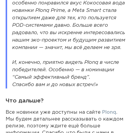
особенно понравился вкус Кокосовая вода
новинки Plonq Prime, а Meta Smart стала
открытием даже для тех, кто пользуется
POD-системами давно. Больше всего
радовало, что вы искренне интересовались
нашим
эко-проектом
и будущим развитием
компании — значит, мы всё делаем не зря.
И, конечно, приятно видеть Plonq в числе
победителей. Особенно — в номинации
“Самый эффективный бренд”.
Спасибо вам и до новых встреч!»
Что дальше?
Все новинки уже доступны на сайте
Plonq
.
Мы будем детальнее рассказывать о каждом
релизе, поэтому ждите ещё больше
информации. Спасибо, что были с нами в