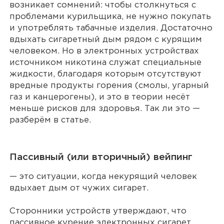
возникает сомнений: чтобы столкнуться с
проблемами курильщика, не нужно покупать
и употреблять табачные изделия. Достаточно
вдыхать сигаретный дым рядом с курящим
человеком. Но в электронных устройствах
источником никотина служат специальные
жидкости, благодаря которым отсутствуют
вредные продукты горения (смолы, угарный
газ и канцерогены), и это в теории несёт
меньше рисков для здоровья. Так ли это —
разберём в статье.
Пассивный (или вторичный) вейпинг
— это ситуации, когда некурящий человек
вдыхает дым от чужих сигарет.
Сторонники устройств утверждают, что
пассивное курение электронных сигарет