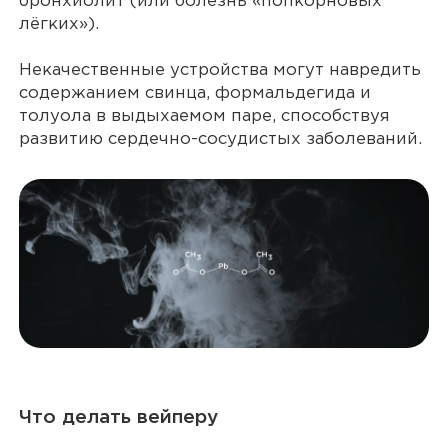
бронхиолит (или болезнь «попкорновых
лёгких»).
Некачественные устройства могут навредить
содержанием свинца, формальдегида и
толуола в выдыхаемом паре, способствуя
развитию сердечно-сосудистых заболеваний.
Что делать вейперу