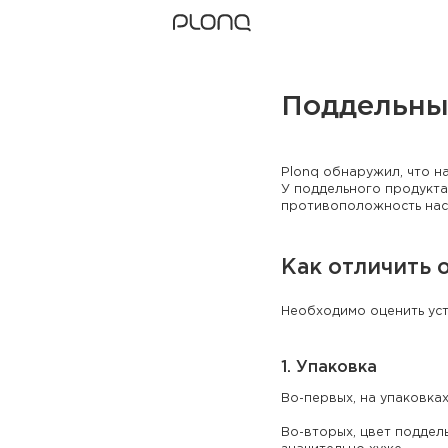
Поддельные
Plonq обнаружил, что н
У поддельного продукта
противоположность нас
Как отличить 
Необходимо оценить уст
1. Упаковка
Во-первых, на упаковках
Во-вторых, цвет поддел