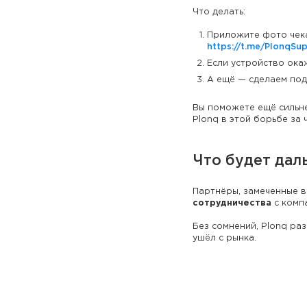
Что делать:
Приложите фото чека 
https://t.me/PlonqSu
Если устройство ока
А ещё — сделаем под
Вы поможете ещё сильне
Plonq в этой борьбе за 
Что будет дал
Партнёры, замеченные в
сотрудничества
с компа
Без сомнений, Plonq ра
ушёл с рынка.