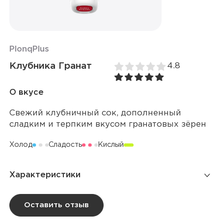
Plonq
Plus
Клубника Гранат
4.8
О вкусе
Свежий клубничный сок, дополненный
сладким и терпким вкусом гранатовых зёрен
Холод
Сладость
Кислый
Характеристики
Количество затяжек
1 500
Оставить отзыв