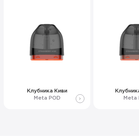
Клубника Киви
Клубник
Meta POD
Meta