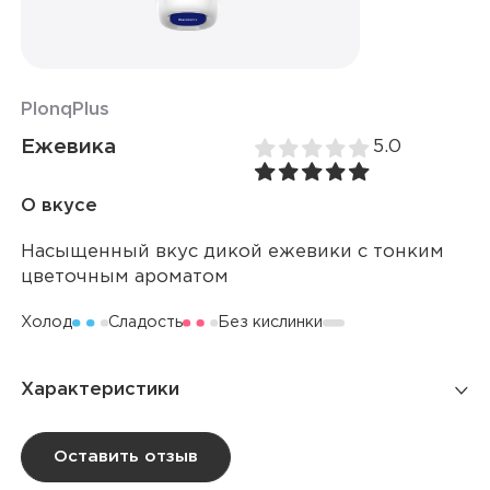
Plonq
Plus
Ежевика
5.0
О вкусе
Насыщенный вкус дикой ежевики с тонким
цветочным ароматом
Холод
Сладость
Без кислинки
Характеристики
Количество затяжек
1 500
Оставить отзыв