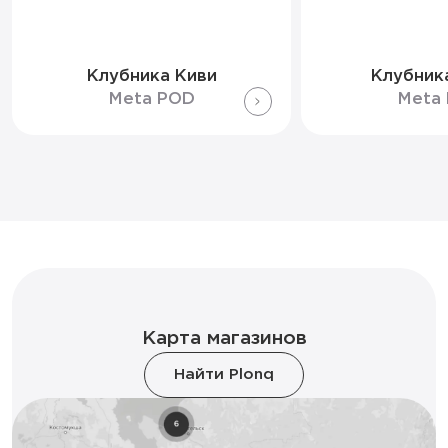
Клубника Киви
Клубник
Meta POD
Meta
Карта магазинов
Найти Plonq