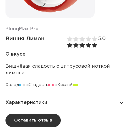
Plonq
Max Pro
Вишня Лимон
5.0
О вкусе
Вишнёвая сладость с цитрусовой ноткой
лимона
Холод
Сладость
Кислый
Характеристики
Количество затяжек
10 000
Оставить отзыв