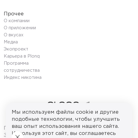
Прочее
О компании
О приложении
О вкусах
Медиа
Экопроект
Карьера в Plonq
Программа
сотрудничества
Индекс никотина
Мы используем файлы cookie и другие
подобные технологии, чтобы улучшить
© 2026 ООО «ПЛОНК»
ваш опыт использования нашего сайта.
ПРОДАЖА НЕСОВЕРШЕННОЛЕТНИМ
Используя этот сайт, вы соглашаетесь
ЗАПРЕЩЕНА. Сайт используется