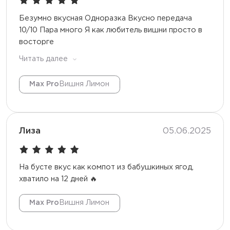
Безумно вкусная Одноразка Вкусно передача
10/10 Пара много Я как любитель вишни просто в
восторге
Читать далее
Max Pro
Вишня Лимон
Лиза
05.06.2025
На бусте вкус как компот из бабушкиных ягод,
хватило на 12 дней 🔥
Max Pro
Вишня Лимон