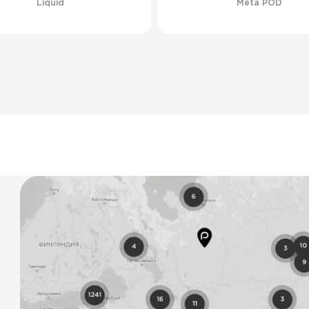
Liquid
Meta POD