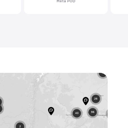
Meta POD