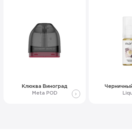
Клюква Виноград
Черничный
Meta POD
Liq