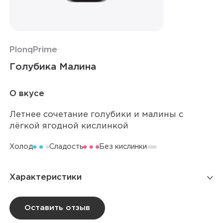
Plonq
Prime
Голубика Малина
О вкусе
Летнее сочетание голубики и малины с
лёгкой ягодной кислинкой
Холод
Сладость
Без кислинки
Характеристики
Количество затяжек
12 000
Оставить отзыв