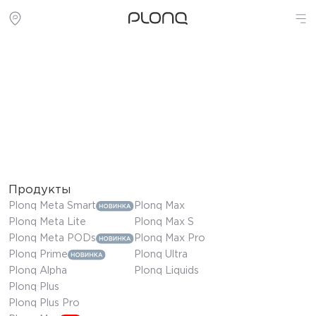
Продукты
Plonq Meta Smart
Plonq Max
Plonq Meta Lite
Plonq Max S
Plonq Meta PODs
Plonq Max Pro
Plonq Prime
Plonq Ultra
Plonq Alpha
Plonq Liquids
Plonq Plus
Plonq Plus Pro