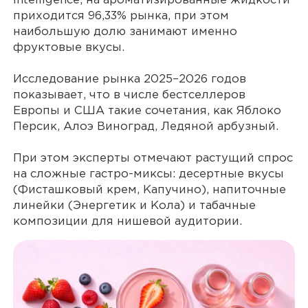
Intelligence, на ароматизированные жидкости
приходится 96,33% рынка, при этом
наибольшую долю занимают именно
фруктовые вкусы.
Исследование рынка 2025–2026 годов
показывает, что в числе бестселлеров
Европы и США такие сочетания, как Яблоко
Персик, Алоэ Виноград, Ледяной арбузный.
При этом эксперты отмечают растущий спрос
на сложные гастро-миксы: десертные вкусы
(Фисташковый крем, Капучино), напиточные
линейки (Энергетик и Кола) и табачные
композиции для нишевой аудитории.