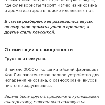
от имитации сигарет к целой науке о вкусе,
где флейвористы творят магию из никотина
и ароматизаторов в поиске идеальных нот.
В статье разберём, как развивались вкусы,
почему одни ароматы ушли в прошлое, а
другие стали классикой.
От имитации к самоценности
Грустно и невкусно:
В начале 2000-х, когда китайский фармацевт
Хон Лик запатентовал первое устройство для
испарения никотина, о разнообразии вкусов
никто не задумывался.
Задача была другой: предложить курильщикам
альтернативу, максимально похожую на