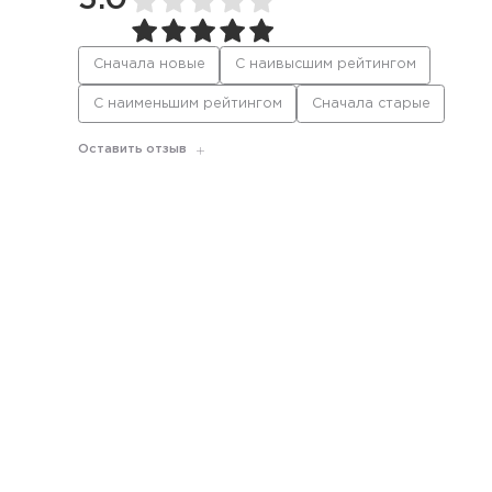
5.0
Сначала новые
С наивысшим рейтингом
С наименьшим рейтингом
Сначала старые
Оставить отзыв