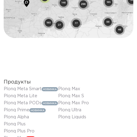
Продукты
Plonq Meta Smart
Plonq Max
Plonq Meta Lite
Plonq Max S
Plonq Meta PODs
Plonq Max Pro
Plonq Prime
Plonq Ultra
Plonq Alpha
Plonq Liquids
Plonq Plus
Plonq Plus Pro