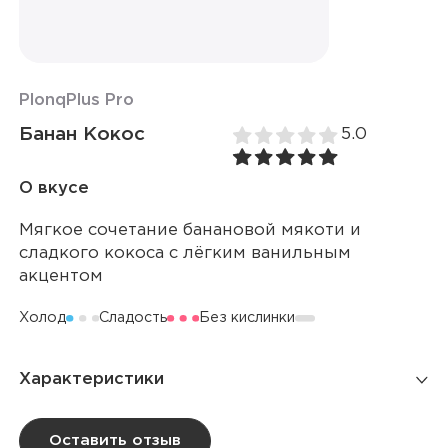
Plonq
Plus Pro
Банан Кокос
5.0
О вкусе
Мягкое сочетание банановой мякоти и
сладкого кокоса с лёгким ванильным
акцентом
Холод
Сладость
Без кислинки
Характеристики
Количество затяжек
4 000
Оставить отзыв