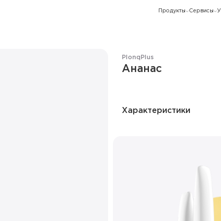
Продукты
Сервисы
У
Plonq
Plus
Ананас
Характеристики
Количество затяжек
Ёмкость батареи
Режим
Количество вкусов