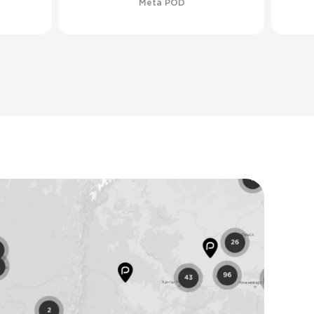
Meta POD