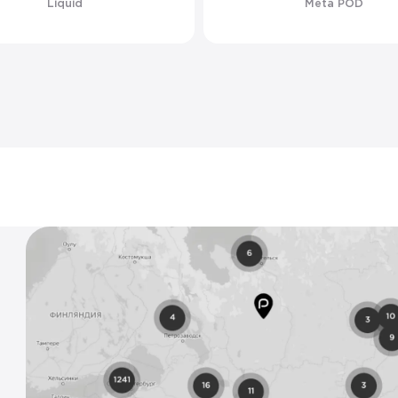
Liquid
Meta POD