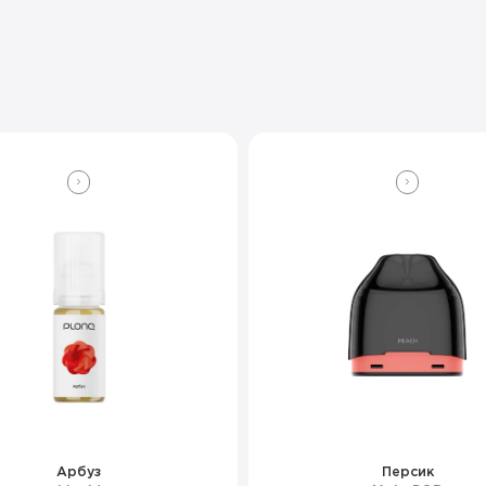
Арбуз
Персик