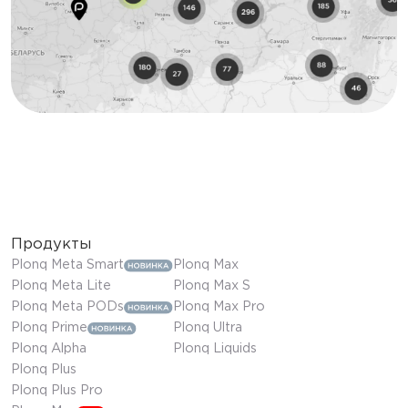
Продукты
Plonq Meta Smart
Plonq Max
Plonq Meta Lite
Plonq Max S
Plonq Meta PODs
Plonq Max Pro
Plonq Prime
Plonq Ultra
Plonq Alpha
Plonq Liquids
Plonq Plus
Plonq Plus Pro