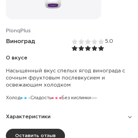
Plonq
Plus
Виноград
5.0
О вкусе
Насыщенный вкус спелых ягод винограда с
сочным фруктовым послевкусием и
освежающим холодком
Холод
Сладость
Без кислинки
Характеристики
Количество затяжек
1 500
Оставить отзыв