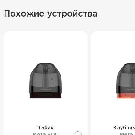
Похожие устройства
Табак
Клубник
Meta POD
Meta