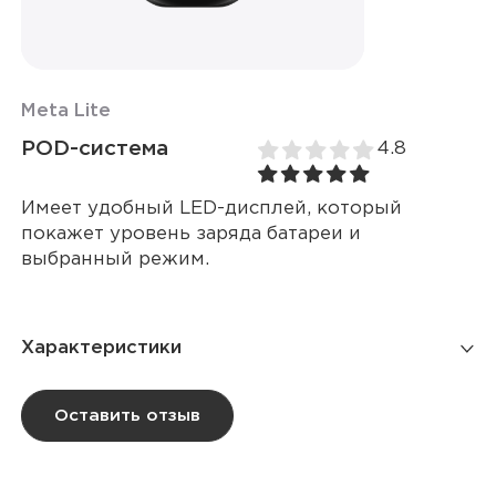
Meta Lite
POD-система
4.8
Имеет удобный LED-дисплей, который
покажет уровень заряда батареи и
выбранный режим.
Характеристики
Ёмкость батареи
1 000 мАч
Оставить отзыв
Дисплей
LED