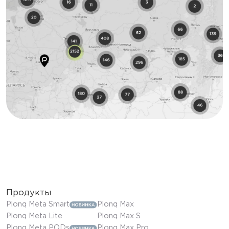
Продукты
Plonq Meta Smart
Plonq Max
Plonq Meta Lite
Plonq Max S
Plonq Meta PODs
Plonq Max Pro