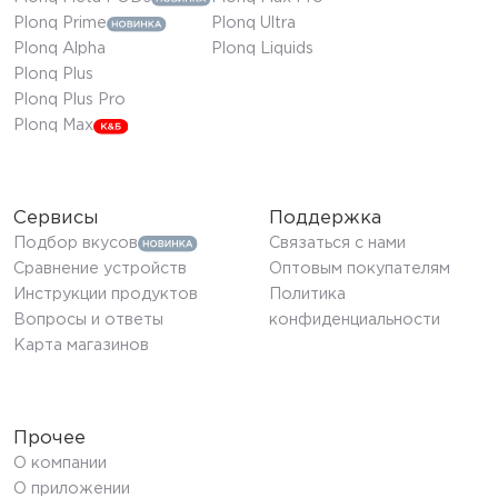
Plonq Prime
Plonq Ultra
Plonq Alpha
Plonq Liquids
Plonq Plus
Plonq Plus Pro
Plonq Max
Сервисы
Поддержка
Подбор вкусов
Связаться с нами
Сравнение устройств
Оптовым покупателям
Инструкции продуктов
Политика
Вопросы и ответы
конфиденциальности
Карта магазинов
Прочее
О компании
О приложении