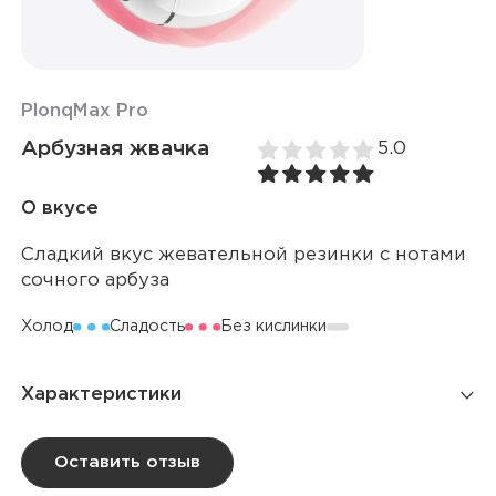
Plonq
Max Pro
Арбузная жвачка
5.0
О вкусе
Сладкий вкус жевательной резинки с нотами
сочного арбуза
Холод
Сладость
Без кислинки
Характеристики
Количество затяжек
10 000
Оставить отзыв