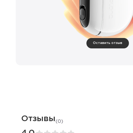
Оставить отзыв
Отзывы
(
0
)