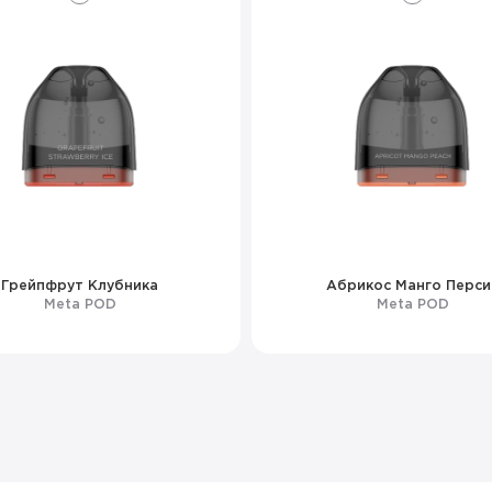
Грейпфрут Клубника
Абрикос Манго Перси
Meta POD
Meta POD