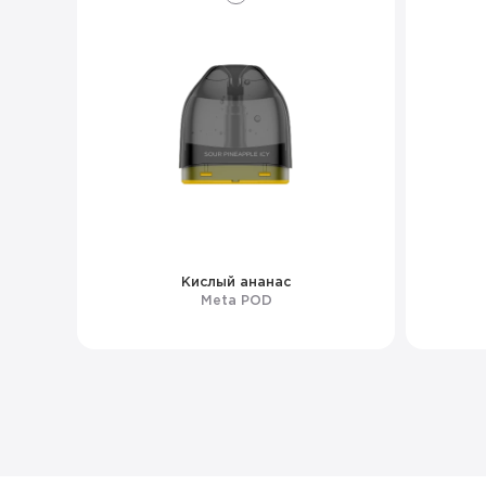
Кислый ананас
Meta POD