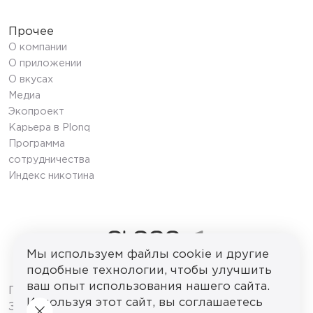
Прочее
О компании
О приложении
О вкусах
Медиа
Экопроект
Карьера в Plonq
Программа
сотрудничества
Индекс никотина
Мы используем файлы cookie и другие
подобные технологии, чтобы улучшить
© 2026 ООО «ПЛОНК»
ваш опыт использования нашего сайта.
ПРОДАЖА НЕСОВЕРШЕННОЛЕТНИМ
Используя этот сайт, вы соглашаетесь
ЗАПРЕЩЕНА. Сайт используется