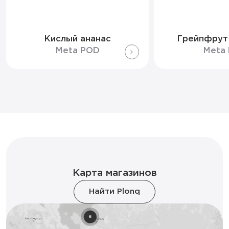
Кислый ананас
Грейпфрут
Meta POD
Meta
Карта магазинов
Найти Plonq