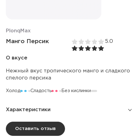
Plonq
Max
Манго Персик
5.0
О вкусе
Нежный вкус тропического манго и сладкого
спелого персика
Холод
Сладость
Без кислинки
Характеристики
Количество затяжек
6 000
Оставить отзыв